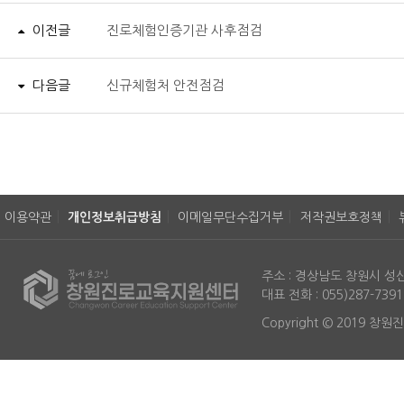
이전글
진로체험인증기관 사후점검
다음글
신규체험처 안전점검
이용약관
개인정보취급방침
이메일무단수집거부
저작권보호정책
주소 : 경상남도 창원시 
대표 전화 : 055)287-739
Copyright © 2019 창원진