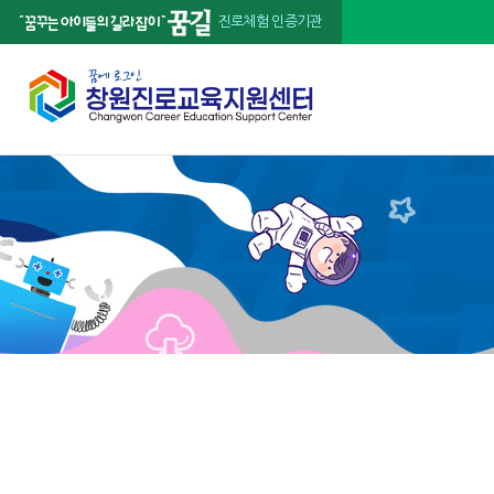
진로체험 인증기관