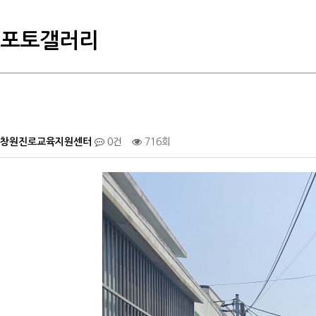
포토갤러리
창원진로교육지원센터
0건
716회