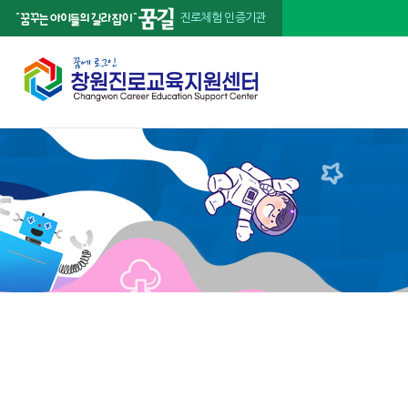
진로체험 인증기관