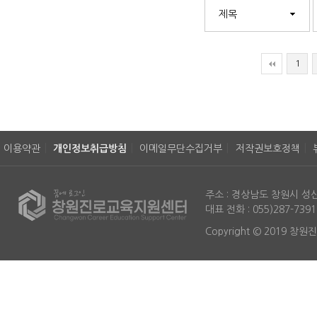
다음
맨끝
1
이용약관
개인정보취급방침
이메일무단수집거부
저작권보호정책
주소 : 경상남도 창원시 
대표 전화 : 055)287-739
Copyright © 2019 창원진