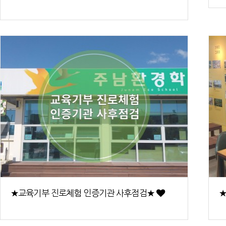
★교육기부 진로체험 인증기관 사후점검★