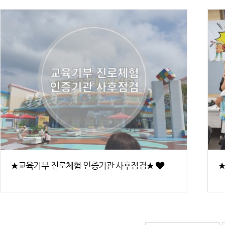
★교육기부 진로체험 인증기관 사후점검★
★