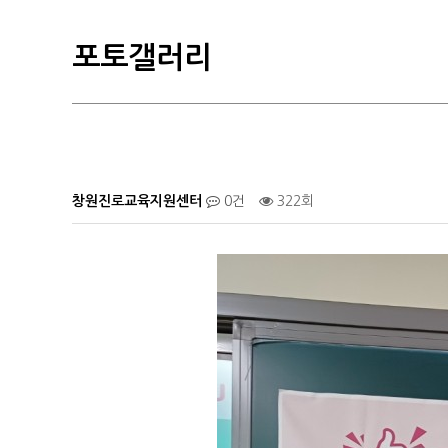
포토갤러리
창원진로교육지원센터
0건
322회